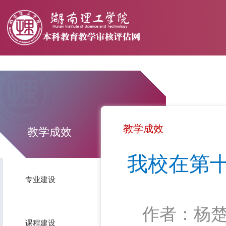
教学成效
教学成效
我校在第十
专业建设
作者：杨
课程建设