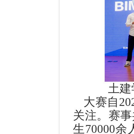
土建
大赛自20
关注。赛事共
生70000